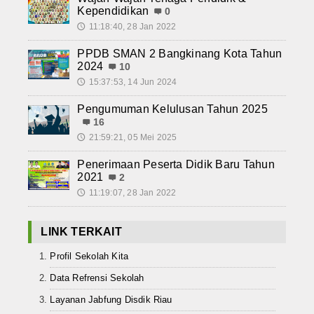
Kependidikan
0
11:18:40, 28 Jan 2022
🕔
PPDB SMAN 2 Bangkinang Kota Tahun
2024
10
15:37:53, 14 Jun 2024
🕔
Pengumuman Kelulusan Tahun 2025
16
21:59:21, 05 Mei 2025
🕔
Penerimaan Peserta Didik Baru Tahun
2021
2
11:19:07, 28 Jan 2022
🕔
LINK TERKAIT
Profil Sekolah Kita
Data Refrensi Sekolah
Layanan Jabfung Disdik Riau